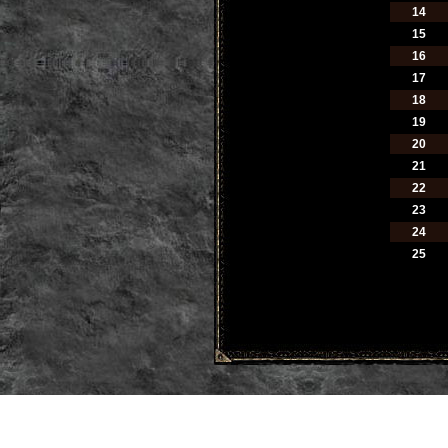
14
15
16
17
18
19
20
21
22
23
24
25