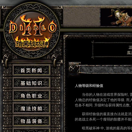
魔
人物等级和经验值
当你的人物在游戏世界探险时, 需要
人物总的经验值决定了他的等级. 而
也各不相同. 升级时会获得属性点数, 
获得经验值的最直接办法就是消灭地
的老战士杀死一个瘦弱的骷髅并不能获
暗黑破坏神 中, 游戏的最高的等级