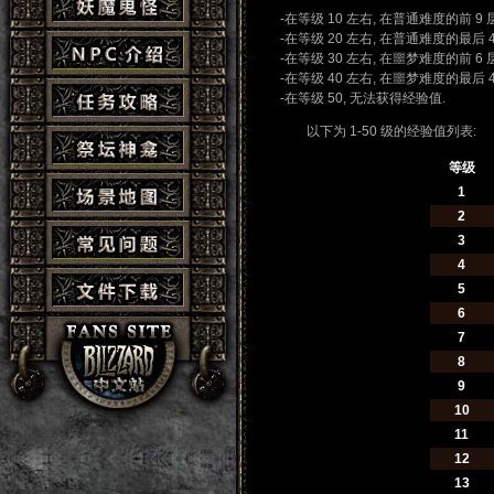
-在等级 10 左右, 在普通难度的前 
-在等级 20 左右, 在普通难度的最后
-在等级 30 左右, 在噩梦难度的前 
-在等级 40 左右, 在噩梦难度的最
-在等级 50, 无法获得经验值.
以下为 1-50 级的经验值列表:
等级
1
2
3
4
5
6
7
8
9
10
11
12
13