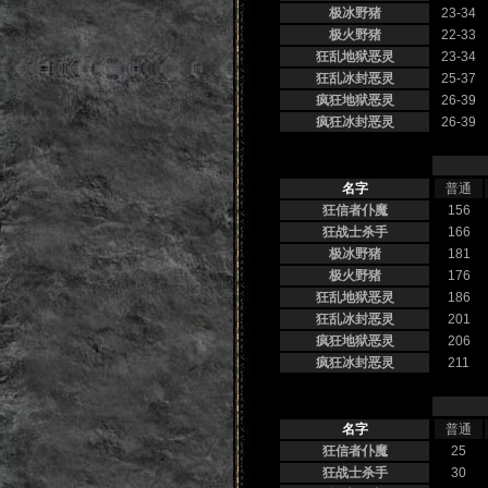
极冰野猪
23-34
极火野猪
22-33
狂乱地狱恶灵
23-34
狂乱冰封恶灵
25-37
疯狂地狱恶灵
26-39
疯狂冰封恶灵
26-39
名字
普通
狂信者仆魔
156
狂战士杀手
166
极冰野猪
181
极火野猪
176
狂乱地狱恶灵
186
狂乱冰封恶灵
201
疯狂地狱恶灵
206
疯狂冰封恶灵
211
名字
普通
狂信者仆魔
25
狂战士杀手
30