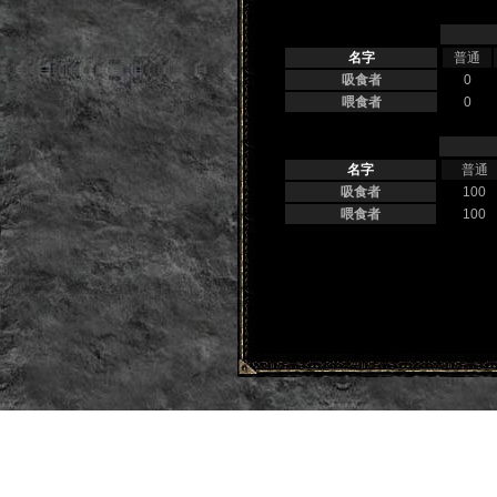
名字
普通
吸食者
0
喂食者
0
名字
普通
吸食者
100
喂食者
100